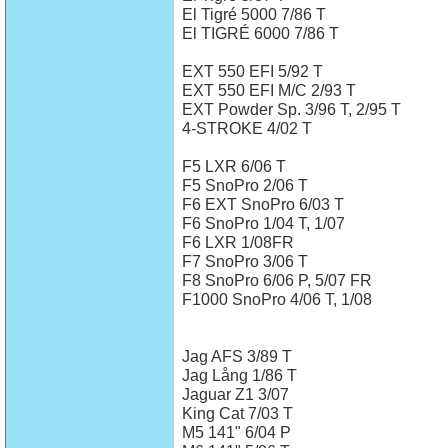
El Tigré 5000 7/86 T
El TIGRÉ 6000 7/86 T
EXT 550 EFI 5/92 T
EXT 550 EFI M/C 2/93 T
EXT Powder Sp. 3/96 T, 2/95 T
4-STROKE 4/02 T
F5 LXR 6/06 T
F5 SnoPro 2/06 T
F6 EXT SnoPro 6/03 T
F6 SnoPro 1/04 T, 1/07
F6 LXR 1/08FR
F7 SnoPro 3/06 T
F8 SnoPro 6/06 P, 5/07 FR
F1000 SnoPro 4/06 T, 1/08
Jag AFS 3/89 T
Jag Lång 1/86 T
Jaguar Z1 3/07
King Cat 7/03 T
M5 141" 6/04 P