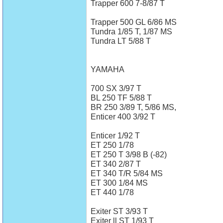
Trapper 600 7-8/87 T
Trapper 500 GL 6/86 MS
Tundra 1/85 T, 1/87 MS
Tundra LT 5/88 T
YAMAHA
700 SX 3/97 T
BL 250 TF 5/88 T
BR 250 3/89 T, 5/86 MS,
Enticer 400 3/92 T
Enticer 1/92 T
ET 250 1/78
ET 250 T 3/98 B (-82)
ET 340 2/87 T
ET 340 T/R 5/84 MS
ET 300 1/84 MS
ET 440 1/78
Exiter ST 3/93 T
Exiter ll ST 1/93 T