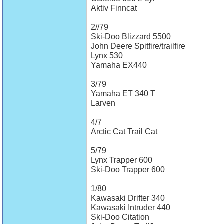
Aktiv Finncat
2//79
Ski-Doo Blizzard 5500
John Deere Spitfire/trailfire
Lynx 530
Yamaha EX440
3/79
Yamaha ET 340 T
Larven
4/7
Arctic Cat Trail Cat
5/79
Lynx Trapper 600
Ski-Doo Trapper 600
1/80
Kawasaki Drifter 340
Kawasaki Intruder 440
Ski-Doo Citation