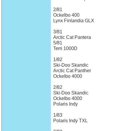
2/81
Ockelbo 400
Lynx Finlandia GLX
3/81
Arctic Cat Pantera
5/81
Terri 1000D
1/82
Ski-Doo Skandic
Arctic Cat Panther
Ockelbo 4000
2/82
Ski-Doo Skandic
Ockelbo 4000
Polaris Indy
1/83
Polaris Indy TXL