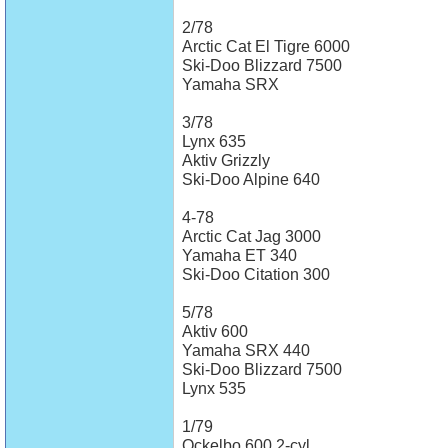
2/78
Arctic Cat El Tigre 6000
Ski-Doo Blizzard 7500
Yamaha SRX
3/78
Lynx 635
Aktiv Grizzly
Ski-Doo Alpine 640
4-78
Arctic Cat Jag 3000
Yamaha ET 340
Ski-Doo Citation 300
5/78
Aktiv 600
Yamaha SRX 440
Ski-Doo Blizzard 7500
Lynx 535
1/79
Ockelbo 600 2-cyl