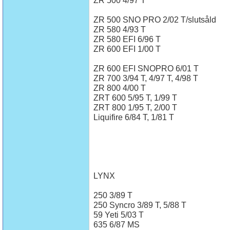
ZR 500 4/97 T
ZR 500 SNO PRO 2/02 T/slutsåld
ZR 580 4/93 T
ZR 580 EFI 6/96 T
ZR 600 EFI 1/00 T
ZR 600 EFI SNOPRO 6/01 T
ZR 700 3/94 T, 4/97 T, 4/98 T
ZR 800 4/00 T
ZRT 600 5/95 T, 1/99 T
ZRT 800 1/95 T, 2/00 T
Liquifire 6/84 T, 1/81 T
LYNX
250 3/89 T
250 Syncro 3/89 T, 5/88 T
59 Yeti 5/03 T
635 6/87 MS