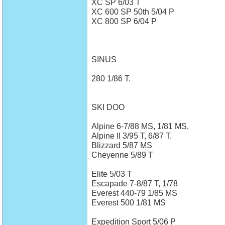
XC SP 6/03 T
XC 600 SP 50th 5/04 P
XC 800 SP 6/04 P
SINUS
280 1/86 T.
SKI DOO
Alpine 6-7/88 MS, 1/81 MS,
Alpine ll 3/95 T, 6/87 T.
Blizzard 5/87 MS
Cheyenne 5/89 T
Elite 5/03 T
Escapade 7-8/87 T, 1/78
Everest 440-79 1/85 MS
Everest 500 1/81 MS
Expedition Sport 5/06 P