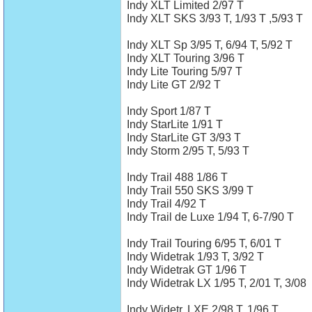
Indy XLT Limited 2/97 T
Indy XLT SKS 3/93 T, 1/93 T ,5/93 T
Indy XLT Sp 3/95 T, 6/94 T, 5/92 T
Indy XLT Touring 3/96 T
Indy Lite Touring 5/97 T
Indy Lite GT 2/92 T
Indy Sport 1/87 T
Indy StarLite 1/91 T
Indy StarLite GT 3/93 T
Indy Storm 2/95 T, 5/93 T
Indy Trail 488 1/86 T
Indy Trail 550 SKS 3/99 T
Indy Trail 4/92 T
Indy Trail de Luxe 1/94 T, 6-7/90 T
Indy Trail Touring 6/95 T, 6/01 T
Indy Widetrak 1/93 T, 3/92 T
Indy Widetrak GT 1/96 T
Indy Widetrak LX 1/95 T, 2/01 T, 3/08
Indy Widetr. LXE 2/98 T, 1/96 T