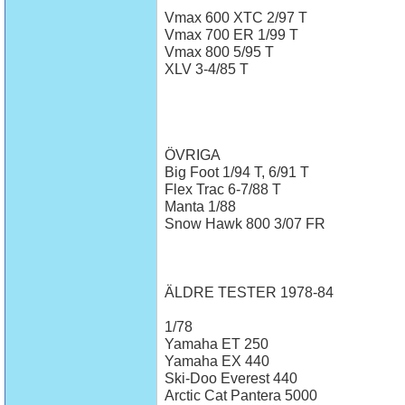
Vmax 600 XTC 2/97 T
Vmax 700 ER 1/99 T
Vmax 800 5/95 T
XLV 3-4/85 T
ÖVRIGA
Big Foot 1/94 T, 6/91 T
Flex Trac 6-7/88 T
Manta 1/88
Snow Hawk 800 3/07 FR
ÄLDRE TESTER 1978-84
1/78
Yamaha ET 250
Yamaha EX 440
Ski-Doo Everest 440
Arctic Cat Pantera 5000