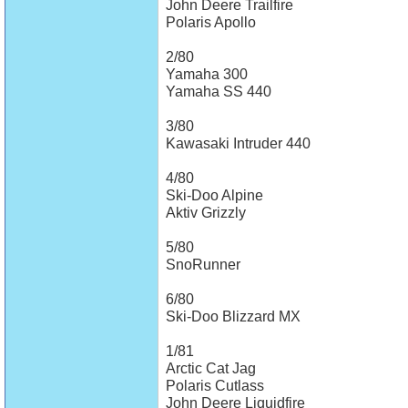
John Deere Trailfire
Polaris Apollo
2/80
Yamaha 300
Yamaha SS 440
3/80
Kawasaki Intruder 440
4/80
Ski-Doo Alpine
Aktiv Grizzly
5/80
SnoRunner
6/80
Ski-Doo Blizzard MX
1/81
Arctic Cat Jag
Polaris Cutlass
John Deere Liquidfire