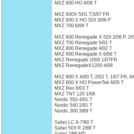
MXZ 600 HO 4/06 T
MXZ 600X 5/01 T,5/07 FR
MXZ 600 X HO SDI 3/06 P
MXZ 700 6/99 T
MXZ 600 Renegade X SDI 2/06 P, 2/
MXZ 700 Renegade 5/01 T
MXZ 800 Renegade 4/02 T
MXZ 800 Renegade X 6/06 T
MXZ Renegade 1000 1/07FR
MXZ RenegadeX1200 4/08
MXZ 800 X 4/00 T, 2/02 T, 1/07 FR, 6
MXZ 800 X HO PowerTek 6/05 T
MXZ Rev 6/03 T
MXZ TNT 120 1/08
Nordic 550 4/91 T
Nordic 540 2/91 T
Nordic 300 3/89 T
Safari LC 6-7/90 T
Safari 503 R 2/88 T
Safari 7/86 MS