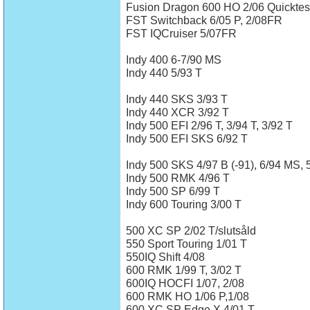
Fusion Dragon 600 HO 2/06 Quicktes
FST Switchback 6/05 P, 2/08FR
FST IQCruiser 5/07FR
Indy 400 6-7/90 MS
Indy 440 5/93 T
Indy 440 SKS 3/93 T
Indy 440 XCR 3/92 T
Indy 500 EFI 2/96 T, 3/94 T, 3/92 T
Indy 500 EFI SKS 6/92 T
Indy 500 SKS 4/97 B (-91), 6/94 MS, 
Indy 500 RMK 4/96 T
Indy 500 SP 6/99 T
Indy 600 Touring 3/00 T
500 XC SP 2/02 T/slutsåld
550 Sport Touring 1/01 T
550IQ Shift 4/08
600 RMK 1/99 T, 3/02 T
600IQ HOCFI 1/07, 2/08
600 RMK HO 1/06 P,1/08
600 XC SP Edge X 4/01 T