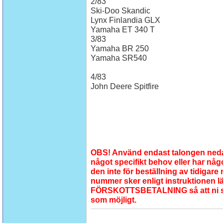
2/83
Ski-Doo Skandic
Lynx Finlandia GLX
Yamaha ET 340 T
3/83
Yamaha BR 250
Yamaha SR540
4/83
John Deere Spitfire
OBS! Använd endast talongen ned
något specifikt behov eller har nå
den inte för beställning av tidigare
nummer sker enligt instruktionen l
FÖRSKOTTSBETALNING så att ni skal
som möjligt.