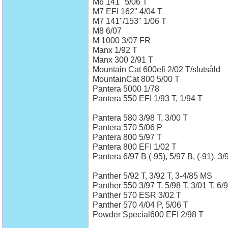
M6 141" 5/06 T
M7 EFI 162" 4/04 T
M7 141"/153" 1/06 T
M8 6/07
M 1000 3/07 FR
Manx 1/92 T
Manx 300 2/91 T
Mountain Cat 600efi 2/02 T/slutsåld
MountainCat 800 5/00 T
Pantera 5000 1/78
Pantera 550 EFI 1/93 T, 1/94 T
Pantera 580 3/98 T, 3/00 T
Pantera 570 5/06 P
Pantera 800 5/97 T
Pantera 800 EFI 1/02 T
Pantera 6/97 B (-95), 5/97 B, (-91), 3/
Panther 5/92 T, 3/92 T, 3-4/85 MS
Panther 550 3/97 T, 5/98 T, 3/01 T, 6/
Panther 570 ESR 3/02 T
Panther 570 4/04 P, 5/06 T
Powder Special600 EFI 2/98 T