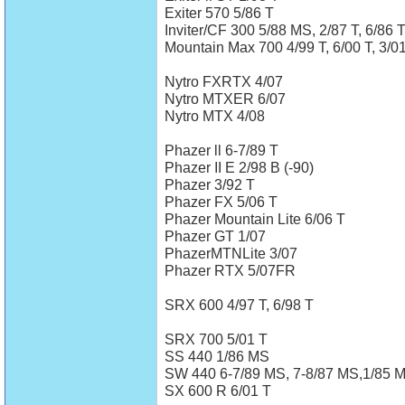
Exiter 570 5/86 T
Inviter/CF 300 5/88 MS, 2/87 T, 6/86 
Mountain Max 700 4/99 T, 6/00 T, 3/0
Nytro FXRTX 4/07
Nytro MTXER 6/07
Nytro MTX 4/08
Phazer ll 6-7/89 T
Phazer II E 2/98 B (-90)
Phazer 3/92 T
Phazer FX 5/06 T
Phazer Mountain Lite 6/06 T
Phazer GT 1/07
PhazerMTNLite 3/07
Phazer RTX 5/07FR
SRX 600 4/97 T, 6/98 T
SRX 700 5/01 T
SS 440 1/86 MS
SW 440 6-7/89 MS, 7-8/87 MS,1/85 
SX 600 R 6/01 T