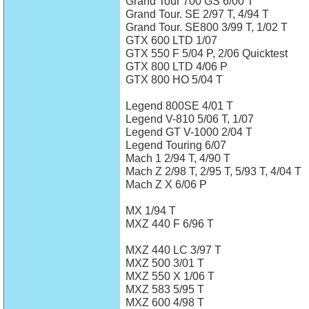
Grand Tour 700 GS 6/00 T
Grand Tour. SE 2/97 T, 4/94 T
Grand Tour. SE800 3/99 T, 1/02 T
GTX 600 LTD 1/07
GTX 550 F 5/04 P, 2/06 Quicktest
GTX 800 LTD 4/06 P
GTX 800 HO 5/04 T
Legend 800SE 4/01 T
Legend V-810 5/06 T, 1/07
Legend GT V-1000 2/04 T
Legend Touring 6/07
Mach 1 2/94 T, 4/90 T
Mach Z 2/98 T, 2/95 T, 5/93 T, 4/04 T
Mach Z X 6/06 P
MX 1/94 T
MXZ 440 F 6/96 T
MXZ 440 LC 3/97 T
MXZ 500 3/01 T
MXZ 550 X 1/06 T
MXZ 583 5/95 T
MXZ 600 4/98 T